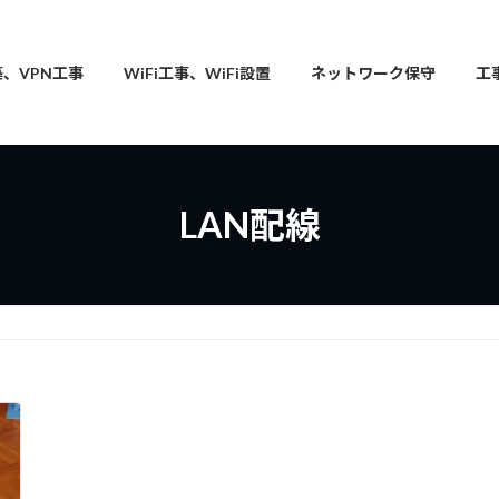
築、VPN工事
WiFi工事、WiFi設置
ネットワーク保守
工
LAN配線