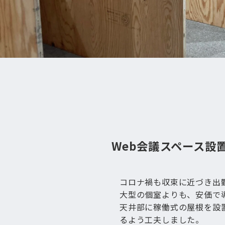
Web会議スペース設
コロナ禍も収束に近づき出
大型の個室よりも、安価で
天井部に稼働式の屋根を設
るよう工夫しました。