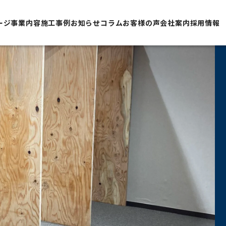
ージ
事業内容
施工事例
お知らせ
コラム
お客様の声
会社案内
採用情報