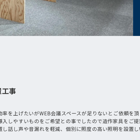
置工事
勤率を上げたいがWEB会議スペースが足りないとご依頼を頂
導入しやすいものをご希望との事でしたので造作家具をご提
置し話し声や音漏れを軽減、個別に照度の高い照明を設置し