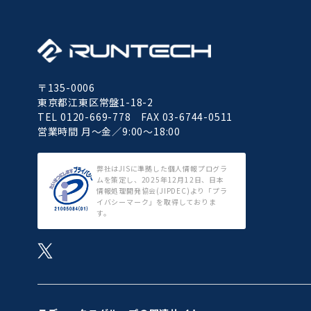
〒135-0006
東京都江東区常盤1-18-2
TEL 0120-669-778 FAX 03-6744-0511
営業時間 月～金／9:00～18:00
弊社はJISに準拠した個人情報プログラ
ムを策定し、2025年12月12日、日本
情報処理開発協会(JIPDEC)より「プラ
イバシーマーク」を取得しておりま
す。