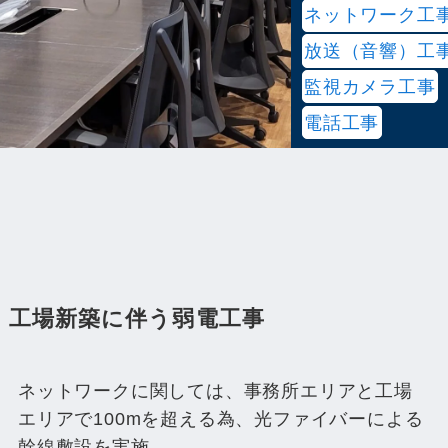
ネットワーク工
放送（音響）工
監視カメラ工事
電話工事
工場新築に伴う弱電工事
ネットワークに関しては、事務所エリアと工場
エリアで100mを超える為、光ファイバーによる
幹線敷設を実施。