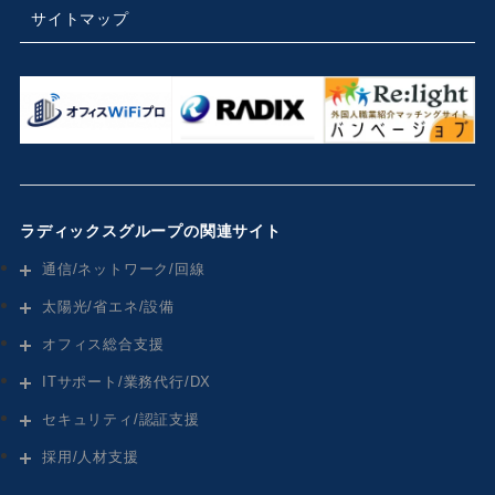
サイトマップ
ラディックスグループの関連サイト
通信/ネットワーク/回線
太陽光/省エネ/設備
オフィス総合支援
ITサポート/業務代行/DX
セキュリティ/認証支援
採用/人材支援